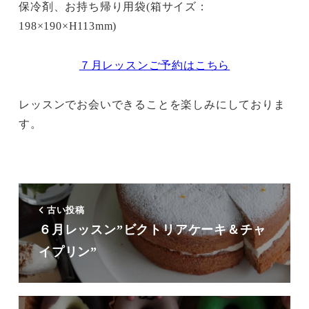
保冷剤、お持ち帰り用袋(箱サイズ：
198×190×H113mm)
７月レッスンご予約はこちら
レッスンでお会いできることを楽しみにしておりま
す。
古い投稿
６月レッスン”ビクトリアケーキ＆チャ
イプリン”