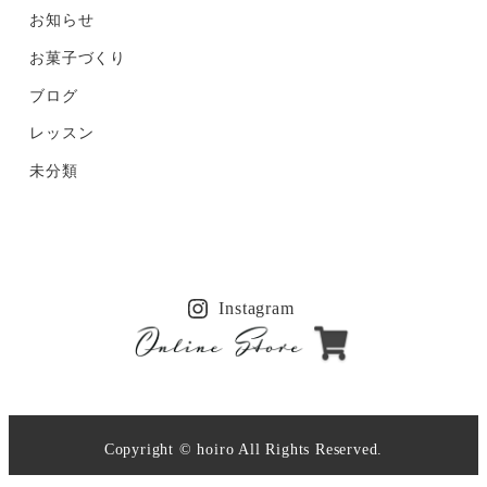
お知らせ
お菓子づくり
ブログ
レッスン
未分類
Instagram
Copyright © hoiro All Rights Reserved.