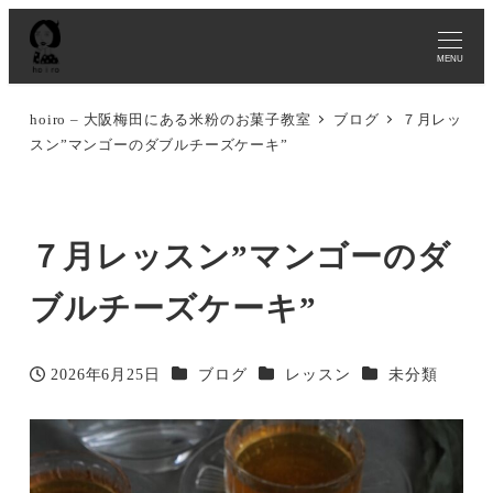
MENU
hoiro – 大阪梅田にある米粉のお菓子教室
ブログ
７月レッ
スン”マンゴーのダブルチーズケーキ”
７月レッスン”マンゴーのダ
ブルチーズケーキ”
カテゴリー
カテゴリー
カテゴリー
2026年6月25日
ブログ
レッスン
未分類
投稿日