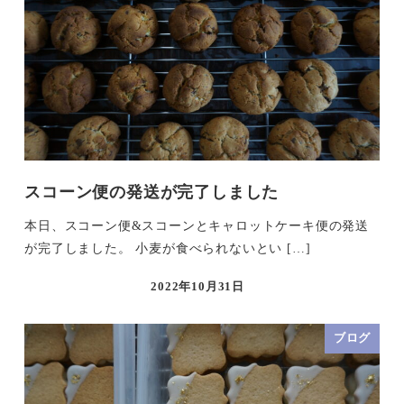
スコーン便の発送が完了しました
本日、スコーン便&スコーンとキャロットケーキ便の発送
が完了しました。 小麦が食べられないとい […]
2022年10月31日
ブログ