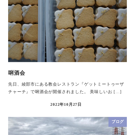
唎酒会
先日、綾部市にある教会レストラン『ゲットミートゥーザ
チャーチ』で唎酒会が開催されました。 美味しいお […]
2022年10月27日
ブログ